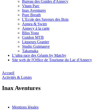
Bureau des Guides d'Annecy
Vitam Parc
Inax Aventures
Pure Breath
L'Ecole des Saveurs des Bois
Apnea & Swim
Annecy à la carte
Bliss Yoga
Guidon MTB
Liqueurs Granier
Studio Guimauve
Takamaka
L’ultra race des Géants by Matchy
Site web de l'Office de Tourisme du Lac d'Annecy
Accueil
Activités & Loisirs
Inax Aventures
Mentions légales